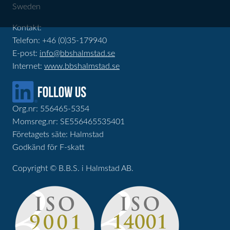
Sweden
Kontakt:
Telefon: +46 (0)35-179940
E-post:
info@bbshalmstad.se
Internet:
www.bbshalmstad.se
Org.nr: 556465-5354
Momsreg.nr: SE556465535401
Företagets säte: Halmstad
Godkänd för F-skatt
Copyright © B.B.S. i Halmstad AB.