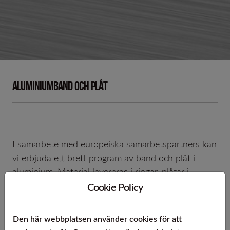
Aluminiumband och plåt
I samarbete med europeiska samarbetspartners kan
vi erbjuda ett brett program av band och plåt i
aluminium. Material levereras i ringar, plåtar i
standardformat eller skuret efter kundspecifikation.
Cookie Policy
Utförande
Den här webbplatsen använder cookies för att