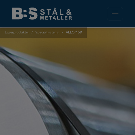
Lagerprodukter
Specialmaterial
ALLOY 59