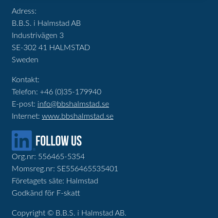
Adress:
B.B.S. i Halmstad AB
Industrivägen 3
SE-302 41 HALMSTAD
Sweden
Kontakt:
Telefon: +46 (0)35-179940
E-post:
info@bbshalmstad.se
Internet:
www.bbshalmstad.se
Org.nr: 556465-5354
Momsreg.nr: SE556465535401
Företagets säte: Halmstad
Godkänd för F-skatt
Copyright © B.B.S. i Halmstad AB.