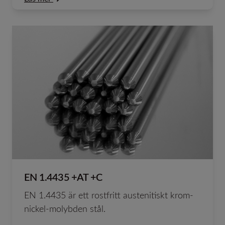
EN 1.4435 +AT +C
EN 1.4435 är ett rostfritt austenitiskt krom-
nickel-molybden stål.