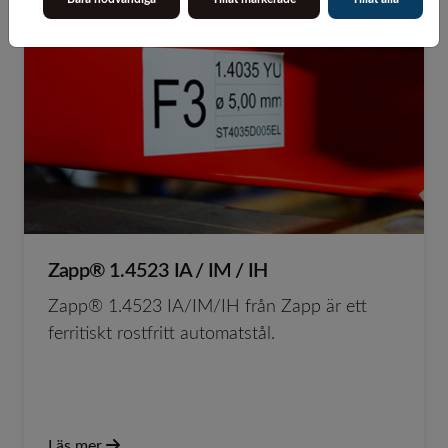
Zapp® 1.4523 IA / IM / IH
Zapp® 1.4523 IA/IM/IH från Zapp är ett
ferritiskt rostfritt automatstål.
Läs mer