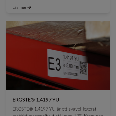
Läs mer
ERGSTE® 1.4197 YU
ERGSTE® 1.4197 YU är ett svavel-legerat