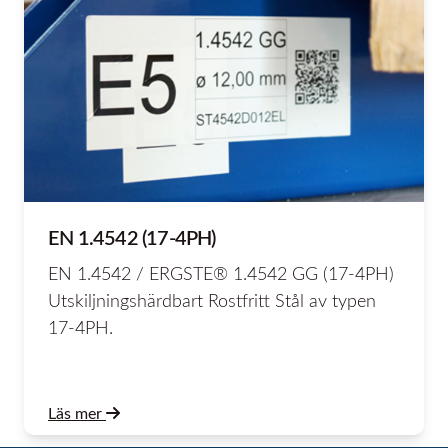
EN 1.4542 (17-4PH)
EN 1.4542 / ERGSTE® 1.4542 GG (17-4PH)
Utskiljningshärdbart Rostfritt Stål av typen
17-4PH.
Läs mer