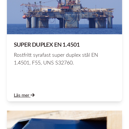
SUPER DUPLEX EN 1.4501
Rostfritt syrafast super duplex stål EN
1.4501, F55, UNS S32760.
Läs mer