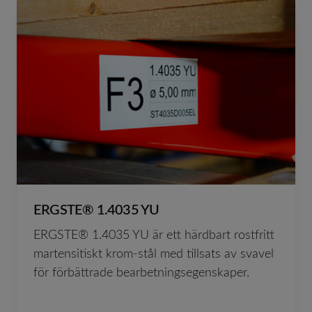
ERGSTE® 1.4035 YU
ERGSTE® 1.4035 YU är ett härdbart rostfritt
martensitiskt krom-stål med tillsats av svavel
för förbättrade bearbetningsegenskaper.