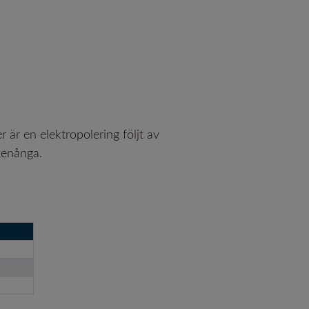
 är en elektropolering följt av
attenånga.