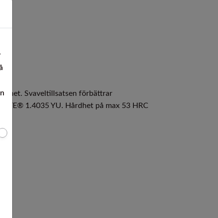
v
å
en
ghet. Svaveltillsatsen förbättrar
 ERGSTE® 1.4035 YU. Hårdhet på max 53 HRC