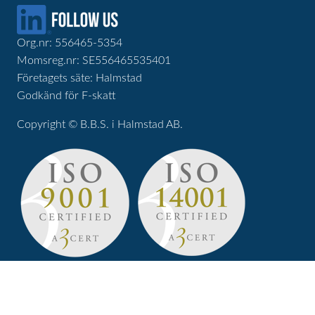
Org.nr: 556465-5354
Momsreg.nr: SE556465535401
Företagets säte: Halmstad
Godkänd för F-skatt
Copyright © B.B.S. i Halmstad AB.