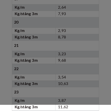
Kg/m
2,64
Kg/stång 3m
7,93
20
Kg/m
2,93
Kg/stång 3m
8,78
21
Kg/m
3,23
Kg/stång 3m
9,68
22
Kg/m
3,54
Kg/stång 3m
10,63
23
Kg/m
3,87
Kg/stång 3m
11,62