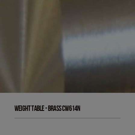
Weight Table - Brass CW614N