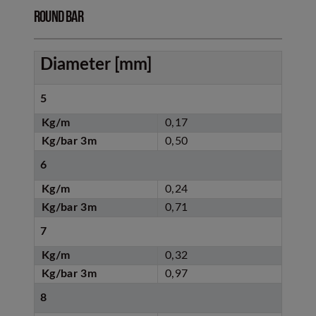
Round bar
Diameter [mm]
5
Kg/m
0,17
Kg/bar 3m
0,50
6
Kg/m
0,24
Kg/bar 3m
0,71
7
Kg/m
0,32
Kg/bar 3m
0,97
8