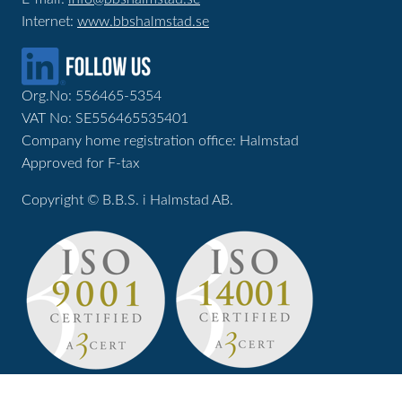
Internet:
www.bbshalmstad.se
Org.No: 556465-5354
VAT No: SE556465535401
Company home registration office: Halmstad
Approved for F-tax
Copyright © B.B.S. i Halmstad AB.